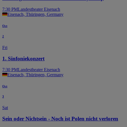
7:30 PM
Landestheater Eisenach
Eisenach, Thüringen, Germany
Oct
2
Fri
1. Sinfoniekonzert
7:30 PM
Landestheater Eisenach
Eisenach, Thüringen, Germany
Oct
3
Sat
Sein oder Nichtsein - Noch ist Polen nicht verloren