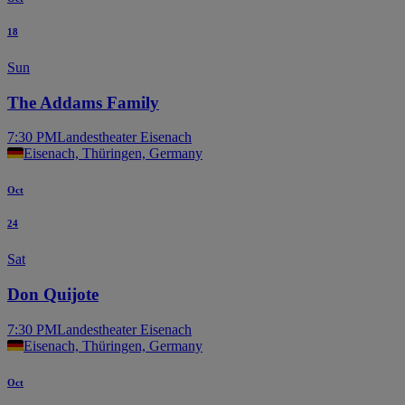
18
Sun
The Addams Family
7:30 PM
Landestheater Eisenach
Eisenach, Thüringen, Germany
Oct
24
Sat
Don Quijote
7:30 PM
Landestheater Eisenach
Eisenach, Thüringen, Germany
Oct