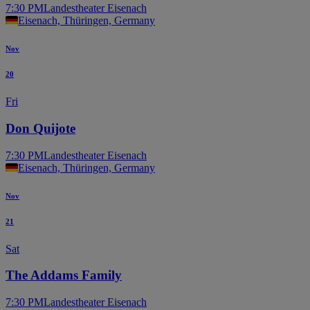
7:30 PM
Landestheater Eisenach
Eisenach, Thüringen, Germany
Nov
20
Fri
Don Quijote
7:30 PM
Landestheater Eisenach
Eisenach, Thüringen, Germany
Nov
21
Sat
The Addams Family
7:30 PM
Landestheater Eisenach