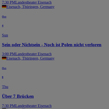
7:30 PM
Landestheater Eisenach
Eisenach, Thüringen, Germany
Oct
4
Sun
Sein oder Nichtsein - Noch ist Polen nicht verloren
3:00 PM
Landestheater Eisenach
Eisenach, Thüringen, Germany
Oct
8
Thu
Über 7 Brücken
7:30 PM
Landestheater Eisenach