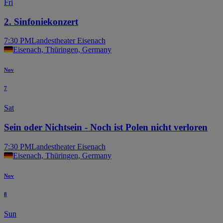
Fri
2. Sinfoniekonzert
7:30 PM
Landestheater Eisenach
Eisenach, Thüringen, Germany
Nov
7
Sat
Sein oder Nichtsein - Noch ist Polen nicht verloren
7:30 PM
Landestheater Eisenach
Eisenach, Thüringen, Germany
Nov
8
Sun