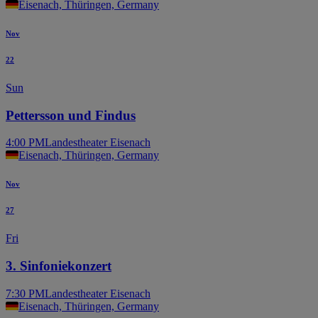
Eisenach, Thüringen, Germany
Nov
22
Sun
Pettersson und Findus
4:00 PM
Landestheater Eisenach
Eisenach, Thüringen, Germany
Nov
27
Fri
3. Sinfoniekonzert
7:30 PM
Landestheater Eisenach
Eisenach, Thüringen, Germany