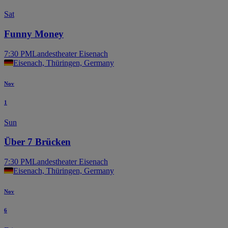
Sat
Funny Money
7:30 PM
Landestheater Eisenach
Eisenach, Thüringen, Germany
Nov
1
Sun
Über 7 Brücken
7:30 PM
Landestheater Eisenach
Eisenach, Thüringen, Germany
Nov
6