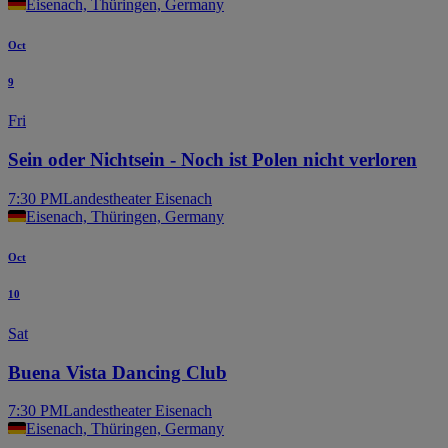
Eisenach, Thüringen, Germany
Oct
9
Fri
Sein oder Nichtsein - Noch ist Polen nicht verloren
7:30 PM
Landestheater Eisenach
Eisenach, Thüringen, Germany
Oct
10
Sat
Buena Vista Dancing Club
7:30 PM
Landestheater Eisenach
Eisenach, Thüringen, Germany