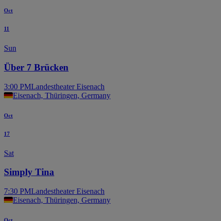
Oct
11
Sun
Über 7 Brücken
3:00 PM
Landestheater Eisenach
Eisenach, Thüringen, Germany
Oct
17
Sat
Simply Tina
7:30 PM
Landestheater Eisenach
Eisenach, Thüringen, Germany
Oct