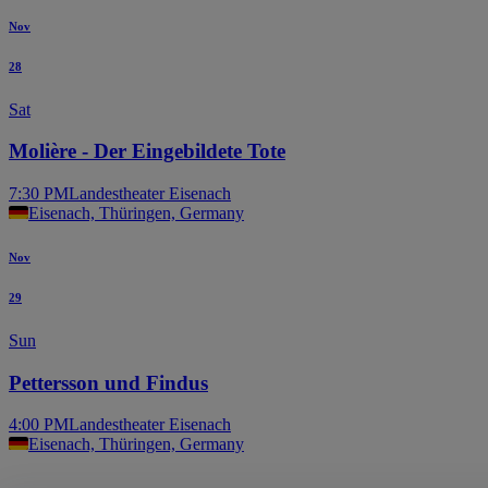
Nov
28
Sat
Molière - Der Eingebildete Tote
7:30 PM
Landestheater Eisenach
Eisenach, Thüringen, Germany
Nov
29
Sun
Pettersson und Findus
4:00 PM
Landestheater Eisenach
Eisenach, Thüringen, Germany