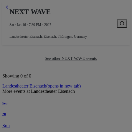
NEXT WAVE
Sat · Jan 16 · 7:30 PM · 2027
Landestheater Eisenach
,
Eisenach, Thüringen, Germany
See other NEXT WAVE events
Showing 0 of 0
Landestheater Eisenach
(opens in new tab)
More events at Landestheater Eisenach
Sep
20
Sun