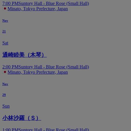
7:00 PM
Suntory Hall - Blue Rose (Small Hall)
Minato, Tokyo Prefecture, Japan
Nov
21
Sat
通崎睦美（木琴）
2:00 PM
Suntory Hall - Blue Rose (Small Hall)
Minato, Tokyo Prefecture, Japan
Nov
29
Sun
小林沙羅（Ｓ）
1:00 PM
Suntory Hall - Blue Rose (Small Hall)