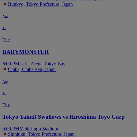
Bunkyo, Tokyo Prefecture, Japan
Aug
11
Tue
BABYMONSTER
6:00 PM
LaLa Arena Tokyo Bay
Chiba, Chiba-ken, Japan
Aug
11
Tue
Tokyo Yakult Swallows vs Hiroshima Toyo Carp
6:00 PM
Meiji Jingu Stadium
Shinjuku, Tokyo Prefecture, Japan