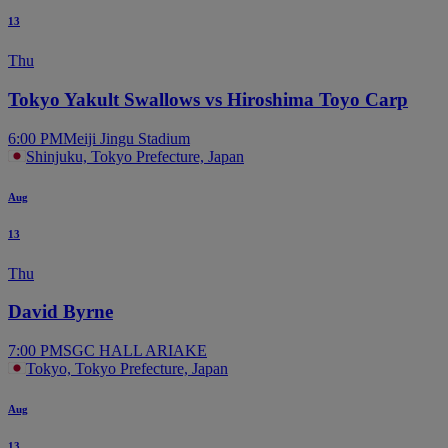
13
Thu
Tokyo Yakult Swallows vs Hiroshima Toyo Carp
6:00 PM
Meiji Jingu Stadium
Shinjuku, Tokyo Prefecture, Japan
Aug
13
Thu
David Byrne
7:00 PM
SGC HALL ARIAKE
Tokyo, Tokyo Prefecture, Japan
Aug
13