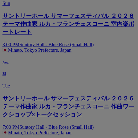
Sun
サントリーホール サマーフェスティバル ２０２６
テーマ作曲家 ルカ・フランチェスコーニ 室内楽ポ
ートレート
3:00 PM
Suntory Hall - Blue Rose (Small Hall)
Minato, Tokyo Prefecture, Japan
Aug
25
Tue
サントリーホール サマーフェスティバル ２０２６
テーマ作曲家 ルカ・フランチェスコーニ 作曲ワー
クショップ×トークセッション
7:00 PM
Suntory Hall - Blue Rose (Small Hall)
Minato, Tokyo Prefecture, Japan