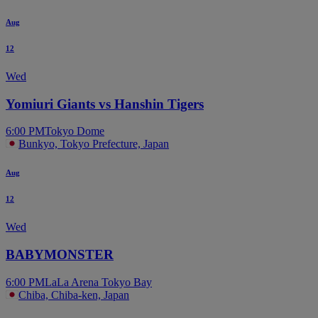
Aug
12
Wed
Yomiuri Giants vs Hanshin Tigers
6:00 PM
Tokyo Dome
Bunkyo, Tokyo Prefecture, Japan
Aug
12
Wed
BABYMONSTER
6:00 PM
LaLa Arena Tokyo Bay
Chiba, Chiba-ken, Japan