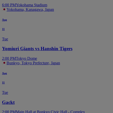
6:00 PM
Yokohama Stadium
Yokohama, Kanagawa, Japan
Aug
11
Tue
Yomiuri Giants vs Hanshin Tigers
2:00 PM
Tokyo Dome
Bunkyo, Tokyo Prefecture, Japan
Aug
11
Tue
Gackt
2:00 PM
Main Hall at Bunkyo Civic Hall - Complex