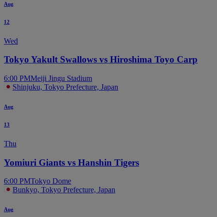
Aug
12
Wed
Tokyo Yakult Swallows vs Hiroshima Toyo Carp
6:00 PM
Meiji Jingu Stadium
Shinjuku, Tokyo Prefecture, Japan
Aug
13
Thu
Yomiuri Giants vs Hanshin Tigers
6:00 PM
Tokyo Dome
Bunkyo, Tokyo Prefecture, Japan
Aug