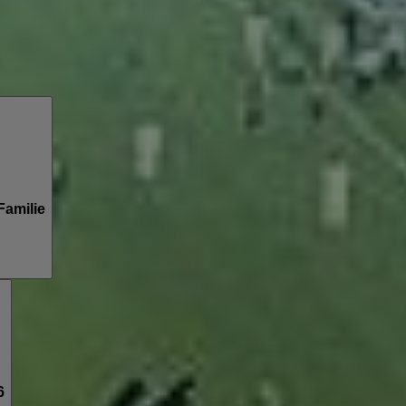
Familie
6