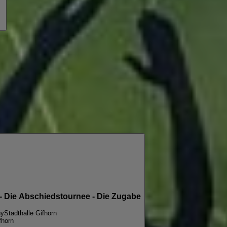
- Die Abschiedstournee - Die Zugabe
ny
Stadthalle Gifhorn
fhorn