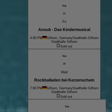
Sep
11
Fri
Anouk - Das Kindermusical
4:00 PM
Gifhorn, Germany
Stadthalle Gifhorn
Stadthalle Gifhorn
Sold out
Sep
16
Wed
Rockballaden bei Kerzenschein
7:00 PM
Gifhorn, Germany
Stadthalle Gifhorn
Stadthalle Gifhorn
Sold out
Sep