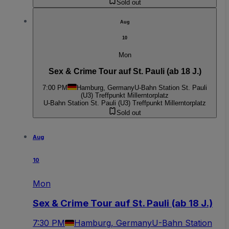
Sold out
Aug
10
Mon
Sex & Crime Tour auf St. Pauli (ab 18 J.)
7:00 PM
Hamburg, Germany
U-Bahn Station St. Pauli
(U3) Treffpunkt Millerntorplatz
U-Bahn Station St. Pauli (U3) Treffpunkt Millerntorplatz
Sold out
Aug
10
Mon
Sex & Crime Tour auf St. Pauli (ab 18 J.)
7:30 PM
Hamburg, Germany
U-Bahn Station