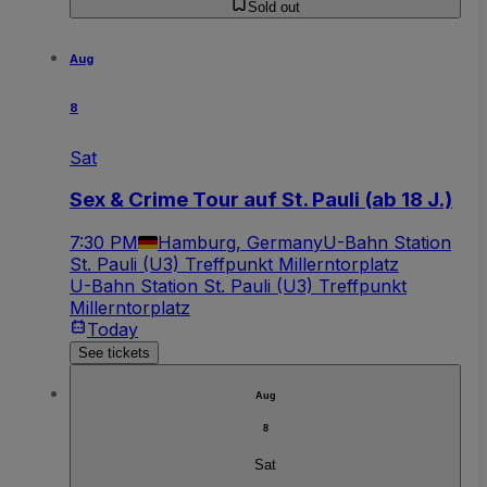
Sold out
Aug
8
Sat
Sex & Crime Tour auf St. Pauli (ab 18 J.)
7:30 PM
Hamburg, Germany
U-Bahn Station
St. Pauli (U3) Treffpunkt Millerntorplatz
U-Bahn Station St. Pauli (U3) Treffpunkt
Millerntorplatz
Today
See tickets
Aug
8
Sat