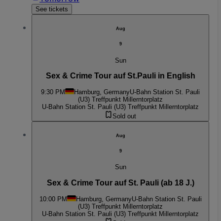
See tickets
Aug
9
Sun
Sex & Crime Tour auf St.Pauli in English
9:30 PM
Hamburg, Germany
U-Bahn Station St. Pauli
(U3) Treffpunkt Millerntorplatz
U-Bahn Station St. Pauli (U3) Treffpunkt Millerntorplatz
Sold out
Aug
9
Sun
Sex & Crime Tour auf St. Pauli (ab 18 J.)
10:00 PM
Hamburg, Germany
U-Bahn Station St. Pauli
(U3) Treffpunkt Millerntorplatz
U-Bahn Station St. Pauli (U3) Treffpunkt Millerntorplatz