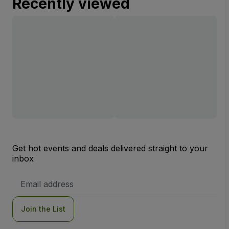
Recently viewed
Get hot events and deals delivered straight to your
inbox
Email
Address
Join the List