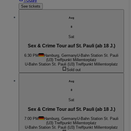
Today
See tickets
Aug
8
Sat
Sex & Crime Tour auf St. Pauli (ab 18 J.)
6:30 PM
Hamburg, Germany
U-Bahn Station St. Pauli
(U3) Treffpunkt Millerntorplatz
U-Bahn Station St. Pauli (U3) Treffpunkt Millerntorplatz
Sold out
Aug
8
Sat
Sex & Crime Tour auf St. Pauli (ab 18 J.)
7:00 PM
Hamburg, Germany
U-Bahn Station St. Pauli
(U3) Treffpunkt Millerntorplatz
U-Bahn Station St. Pauli (U3) Treffpunkt Millerntorplatz