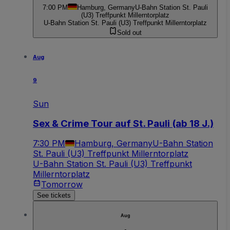
7:00 PM
Hamburg, Germany
U-Bahn Station St. Pauli
(U3) Treffpunkt Millerntorplatz
U-Bahn Station St. Pauli (U3) Treffpunkt Millerntorplatz
Sold out
Aug
9
Sun
Sex & Crime Tour auf St. Pauli (ab 18 J.)
7:30 PM
Hamburg, Germany
U-Bahn Station
St. Pauli (U3) Treffpunkt Millerntorplatz
U-Bahn Station St. Pauli (U3) Treffpunkt
Millerntorplatz
Tomorrow
See tickets
Aug