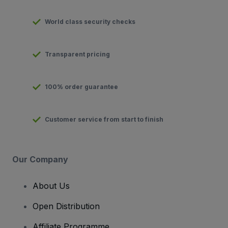
World class security checks
Transparent pricing
100% order guarantee
Customer service from start to finish
Our Company
About Us
Open Distribution
Affiliate Programme