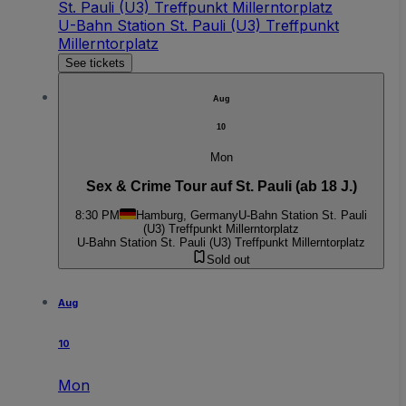
St. Pauli (U3) Treffpunkt Millerntorplatz
U-Bahn Station St. Pauli (U3) Treffpunkt
Millerntorplatz
See tickets
Aug
10
Mon
Sex & Crime Tour auf St. Pauli (ab 18 J.)
8:30 PM
Hamburg, Germany
U-Bahn Station St. Pauli
(U3) Treffpunkt Millerntorplatz
U-Bahn Station St. Pauli (U3) Treffpunkt Millerntorplatz
Sold out
Aug
10
Mon