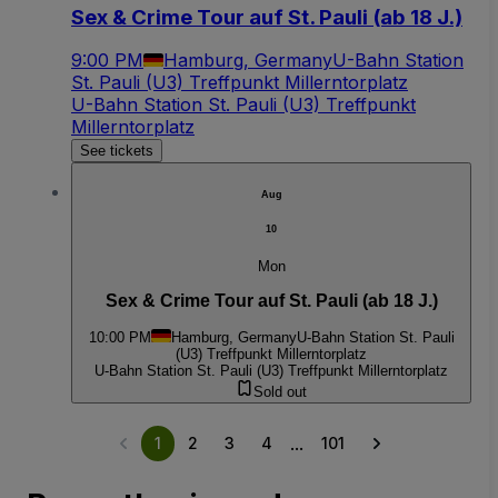
Sex & Crime Tour auf St. Pauli (ab 18 J.)
9:00 PM
Hamburg, Germany
U-Bahn Station
St. Pauli (U3) Treffpunkt Millerntorplatz
U-Bahn Station St. Pauli (U3) Treffpunkt
Millerntorplatz
See tickets
Aug
10
Mon
Sex & Crime Tour auf St. Pauli (ab 18 J.)
10:00 PM
Hamburg, Germany
U-Bahn Station St. Pauli
(U3) Treffpunkt Millerntorplatz
U-Bahn Station St. Pauli (U3) Treffpunkt Millerntorplatz
Sold out
...
1
2
3
4
101