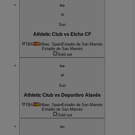
Sep
13
Sun
Athletic Club vs Elche CF
TBA
Bilbao, Spain
Estadio de San Mamés
Estadio de San Mamés
Sold out
Sep
20
Sun
Athletic Club vs Deportivo Alavés
TBA
Bilbao, Spain
Estadio de San Mamés
Estadio de San Mamés
Sold out
Oct