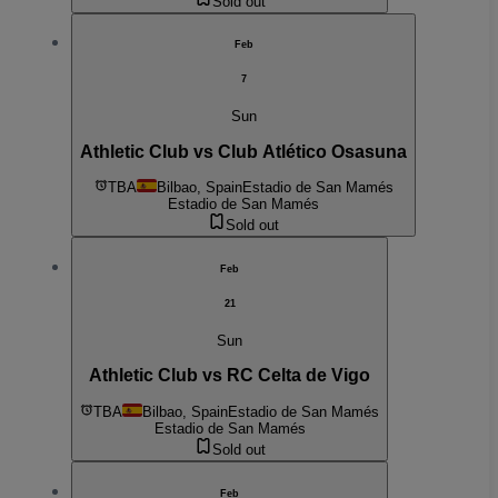
Sold out
Feb
7
Sun
Athletic Club vs Club Atlético Osasuna
TBA
Bilbao, Spain
Estadio de San Mamés
Estadio de San Mamés
Sold out
Feb
21
Sun
Athletic Club vs RC Celta de Vigo
TBA
Bilbao, Spain
Estadio de San Mamés
Estadio de San Mamés
Sold out
Feb