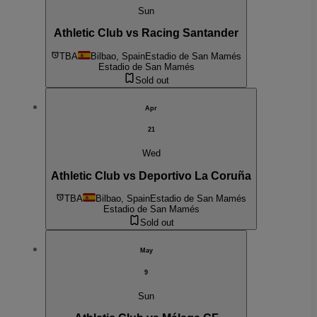
Sun
Athletic Club vs Racing Santander
TBA
Bilbao, Spain
Estadio de San Mamés
Estadio de San Mamés
Sold out
Apr
21
Wed
Athletic Club vs Deportivo La Coruña
TBA
Bilbao, Spain
Estadio de San Mamés
Estadio de San Mamés
Sold out
May
9
Sun