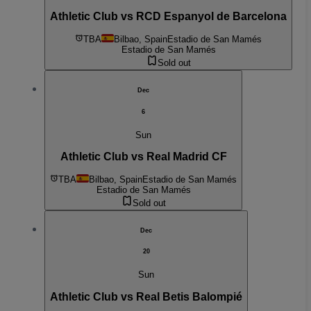
Athletic Club vs RCD Espanyol de Barcelona
TBA
Bilbao, Spain
Estadio de San Mamés
Estadio de San Mamés
Sold out
Dec
6
Sun
Athletic Club vs Real Madrid CF
TBA
Bilbao, Spain
Estadio de San Mamés
Estadio de San Mamés
Sold out
Dec
20
Sun
Athletic Club vs Real Betis Balompié