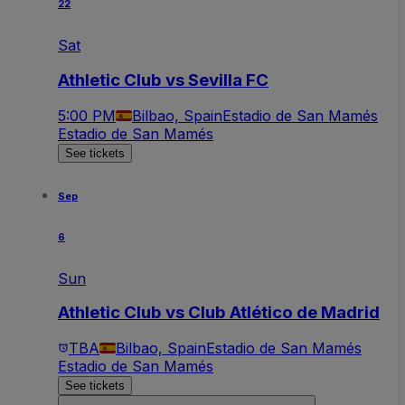
22
Sat
Athletic Club vs Sevilla FC
5:00 PM
Bilbao, Spain
Estadio de San Mamés
Estadio de San Mamés
See tickets
Sep
6
Sun
Athletic Club vs Club Atlético de Madrid
TBA
Bilbao, Spain
Estadio de San Mamés
Estadio de San Mamés
See tickets