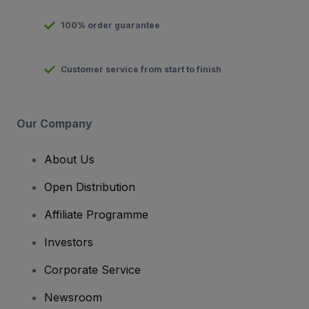
100% order guarantee
Customer service from start to finish
Our Company
About Us
Open Distribution
Affiliate Programme
Investors
Corporate Service
Newsroom