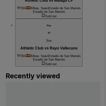
Athletic Club vs Málaga CF
TBA
Bilbao, Spain
Estadio de San Mamés
Estadio de San Mamés
Sold out
May
30
Sun
Athletic Club vs Rayo Vallecano
TBA
Bilbao, Spain
Estadio de San Mamés
Estadio de San Mamés
Sold out
Recently viewed