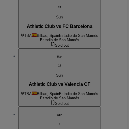
28
Sun
Athletic Club vs FC Barcelona
TBA
Bilbao, Spain
Estadio de San Mamés
Estadio de San Mamés
Sold out
Mar
14
Sun
Athletic Club vs Valencia CF
TBA
Bilbao, Spain
Estadio de San Mamés
Estadio de San Mamés
Sold out
Apr
4