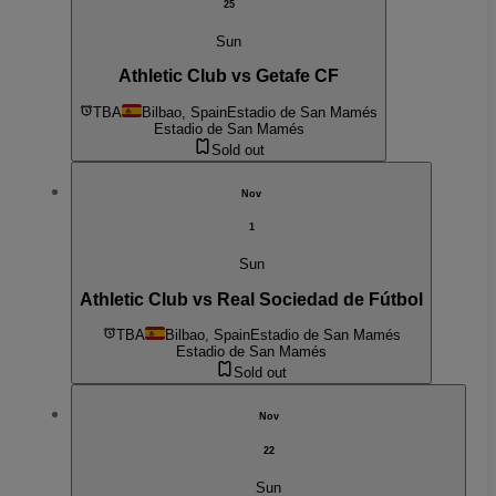
25
Sun
Athletic Club vs Getafe CF
TBA
Bilbao, Spain
Estadio de San Mamés
Estadio de San Mamés
Sold out
Nov
1
Sun
Athletic Club vs Real Sociedad de Fútbol
TBA
Bilbao, Spain
Estadio de San Mamés
Estadio de San Mamés
Sold out
Nov
22
Sun